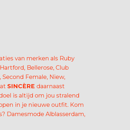
ties van merken als Ruby
Hartford, Bellerose, Club
t, Second Female, Niew,
wat
SINCÈRE
daarnaast
oel is altijd om jou stralend
lopen in je nieuwe outfit. Kom
ngs? Damesmode Alblasserdam,