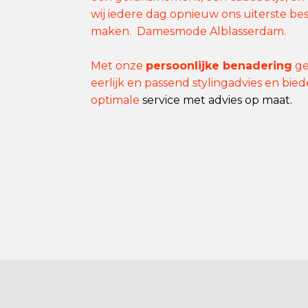
wij iedere dag opnieuw ons uiterste best
maken. Damesmode Alblasserdam.
Met onze
persoonlijke benadering
ge
eerlijk en passend stylingadvies en bie
optimale
service met advies op maat.