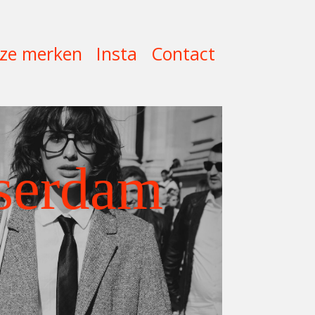
ze merken
Insta
Contact
serdam