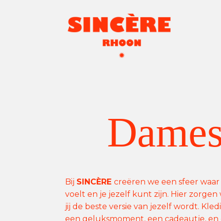
Dames
Bij
SINCÈRE
creëren we een sfeer waar j
voelt en je jezelf kunt zijn. Hier zorge
jij de beste versie van jezelf wordt. Kle
een geluksmoment, een cadeautje, en