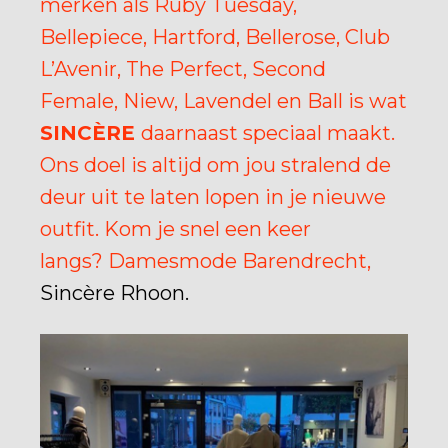
merken als Ruby Tuesday,
Bellepiece, Hartford, Bellerose, Club
L’Avenir, The Perfect, Second
Female, Niew, Lavendel en Ball is wat
SINCÈRE
daarnaast speciaal maakt.
Ons doel is altijd om jou stralend de
deur uit te laten lopen in je nieuwe
outfit. Kom je snel een keer
langs? Damesmode Barendrecht,
Sincère Rhoon.