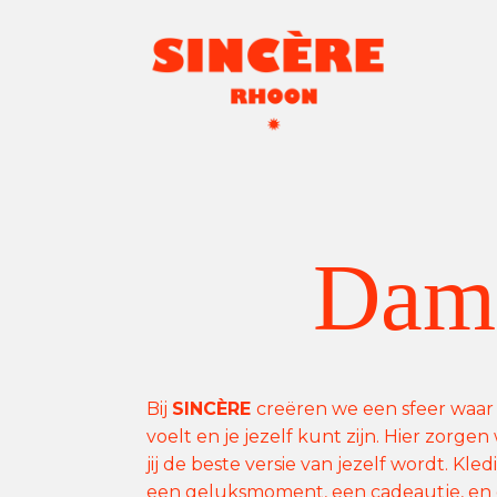
Dame
Bij
SINCÈRE
creëren we een sfeer waar j
voelt en je jezelf kunt zijn. Hier zorge
jij de beste versie van jezelf wordt. Kle
een geluksmoment, een cadeautje, en