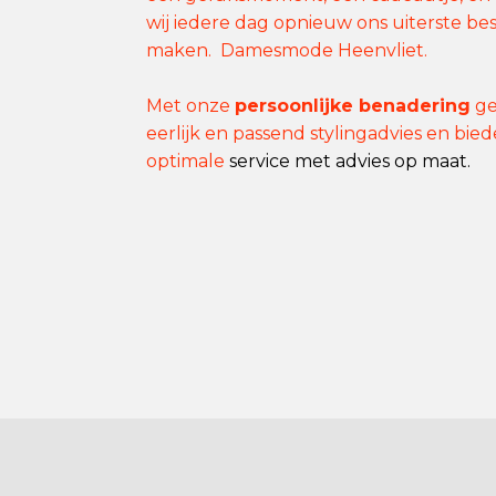
wij iedere dag opnieuw ons uiterste best
maken. Damesmode Heenvliet.
Met onze
persoonlijke benadering
ge
eerlijk en passend stylingadvies en bie
optimale
service met advies op maat.