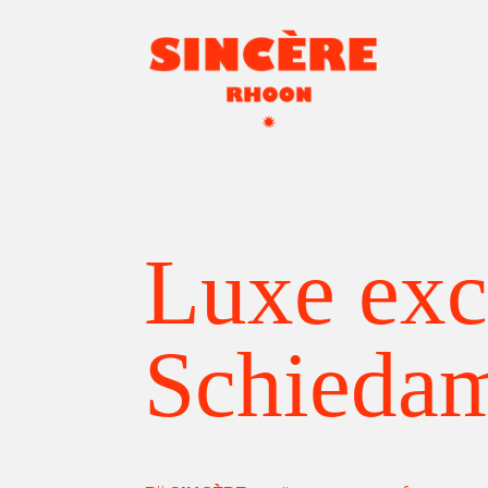
Luxe exc
Schieda