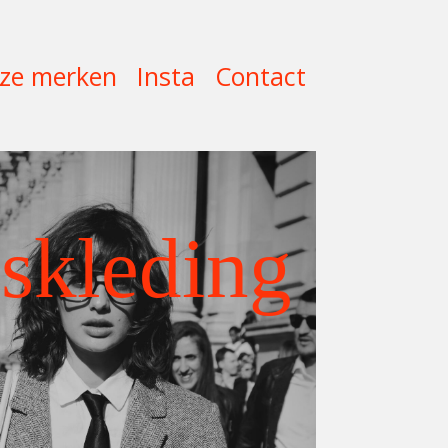
ze merken
Insta
Contact
skleding