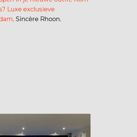
gs? Luxe exclusieve
edam,
Sincère Rhoon.