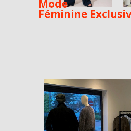
Mode
Féminine Exclusi